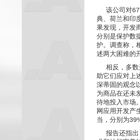
该公司对6
典、荷兰和印
果发现，开发
分别是保护数
护。调查称，
述两大困难的
相反，多数
助它们应对上
深蒂固的观念
为商品在还未
待地投入市场
网应用开发产
当，分别为39
报告还指出